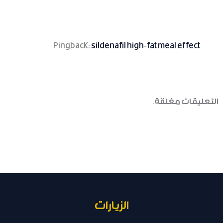
Pingback:
sildenafil high‑fat meal effect
التعليقات مغلقة.
الزيارات