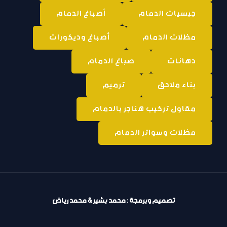
جبسيات الدمام
أصباغ الدمام
مظلات الدمام
أصباغ وديكورات
دهانات
صباغ الدمام
بناء ملاحق
ترميم
مقاول تركيب هناجر بالدمام
مظلات وسواتر الدمام
تصميم وبرمجة : محمد بشير & محمد رياض