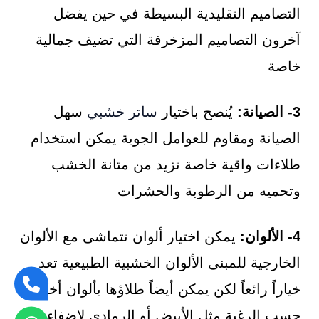
التصاميم التقليدية البسيطة في حين يفضل
آخرون التصاميم المزخرفة التي تضيف جمالية
خاصة
3- الصيانة:
يُنصح باختيار
ساتر خشبي
سهل
الصيانة ومقاوم للعوامل الجوية يمكن استخدام
طلاءات واقية خاصة تزيد من متانة الخشب
وتحميه من الرطوبة والحشرات
4- الألوان:
يمكن اختيار ألوان تتماشى مع الألوان
الخارجية للمبنى الألوان الخشبية الطبيعية تعد
خياراً رائعاً لكن يمكن أيضاً طلاؤها بألوان أخرى
حسب الرغبة مثل الأبيض أو الرمادي لإضفاء