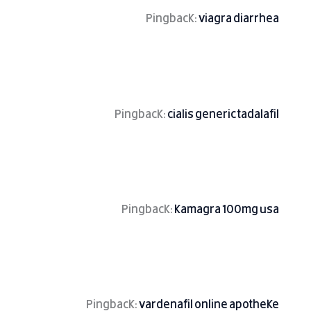
Pingback:
viagra diarrhea
Pingback:
cialis generic tadalafil
Pingback:
kamagra 100mg usa
Pingback:
vardenafil online apotheke