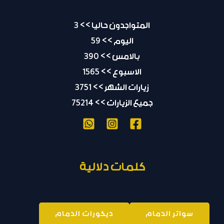
المتواجدون حاليا >> 3
اليوم >> 59
بالامس >> 390
الاسبوع >> 1565
زيارات الشهر >> 3751
جميع الزيارات >> 75214
كلمات دلالية
سواتر الدمام
ديكورات الدمام