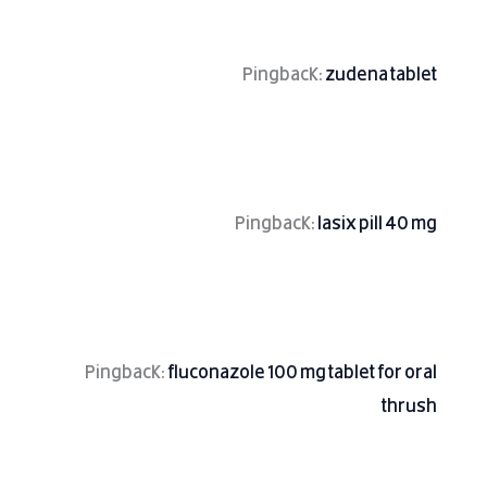
Pingback:
zudena tablet
Pingback:
lasix pill 40 mg
Pingback:
fluconazole 100 mg tablet for oral
thrush