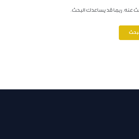
حث عنه. ربما قد يساعدك البحث.