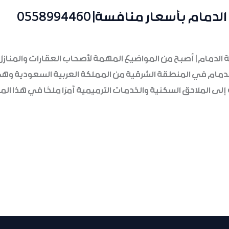
 بأسعار منافسة| 0558994460
نة الدمام | أصبح من المواضيع المهمة لأصحاب العقارات والمن
الدمام في المنطقة الشرقية من المملكة العربية السعودية وه
اجة إلى الملاحق السكنية والخدمات الترميمية أمرًا ملحًا في هذ