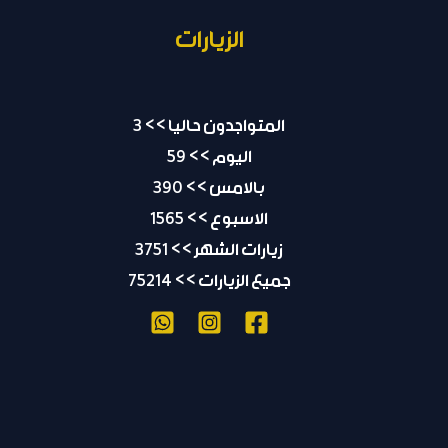
الزيارات
المتواجدون حاليا >> 3
اليوم >> 59
بالامس >> 390
الاسبوع >> 1565
زيارات الشهر >> 3751
جميع الزيارات >> 75214