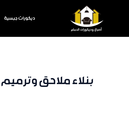
خطي
لى
ديكورات جبسية
لمحتوى
بنلاء ملاحق وترميم