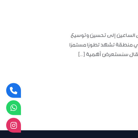
ازل الساعين إلى تحسين وتوسيع
ي منطقة تشهد تطورًا مستمرًا
ا المقال سنستعرض أهمية […]